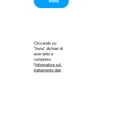
Invia
Cliccando su 
"Invia" dichiari di 
aver letto e 
compreso 
l'
informativa sul 
trattamento dati