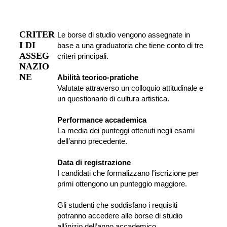
CRITER
Le borse di studio vengono assegnate in 
I DI 
base a una graduatoria che tiene conto di tre 
ASSEG
criteri principali.
NAZIO
NE
Abilità teorico-pratiche
Valutate attraverso un colloquio attitudinale e 
un questionario di cultura artistica.
Performance accademica
La media dei punteggi ottenuti negli esami 
dell’anno precedente.
Data di registrazione
I candidati che formalizzano l’iscrizione per 
primi ottengono un punteggio maggiore.
Gli studenti che soddisfano i requisiti 
potranno accedere alle borse di studio 
all’inizio dell’anno accademico.