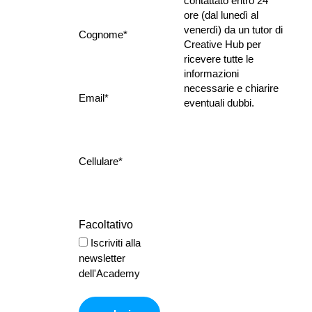
contattato entro 24 
ore (dal lunedì al 
venerdì) da un tutor di 
Cognome*
Creative Hub per 
ricevere tutte le 
informazioni 
necessarie e chiarire 
Email*
eventuali dubbi.
Cellulare*
Facoltativo
Iscriviti alla
newsletter
dell'Academy