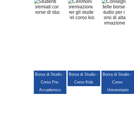
Borsa di Studio - 
Borsa di Studio - 
Borsa di Studio - 
Corso Pre-
Corso Kids
Corso 
Accademico
Universitario