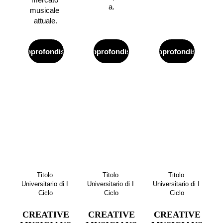
a.
musicale 
attuale.
Approfondisci
Approfondisci
Approfondisci
Titolo 
Titolo 
Titolo 
Universitario di I 
Universitario di I 
Universitario di I 
Ciclo
Ciclo
Ciclo
CREATIVE
CREATIVE
CREATIVE