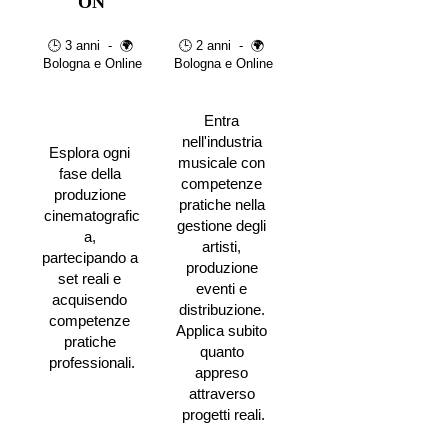
ON
🕒 3 anni  -  🌍 
🕒 2 anni  -  🌍 
Bologna e Online
Bologna e Online
Entra 
nell'industria 
Esplora ogni 
musicale con 
fase della 
competenze 
produzione 
pratiche nella 
cinematografic
gestione degli 
a, 
artisti, 
partecipando a 
produzione 
set reali e 
eventi e 
acquisendo 
distribuzione. 
competenze 
Applica subito 
pratiche 
quanto 
professionali.
appreso 
attraverso 
progetti reali.