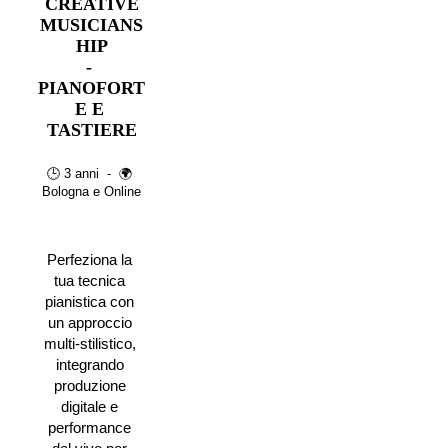
CREATIVE
MUSICIANS
HIP
- 
PIANOFORT
E E 
TASTIERE
🕒 3 anni  -  🌍 
Bologna e Online
Perfeziona la 
tua tecnica 
pianistica con 
un approccio 
multi-stilistico, 
integrando 
produzione 
digitale e 
performance 