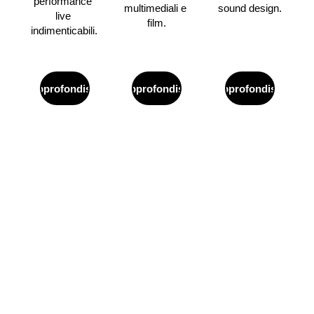
performance 
multimediali e 
sound design.
live 
film.
indimenticabili.
Approfondisci
Approfondisci
Approfondisci