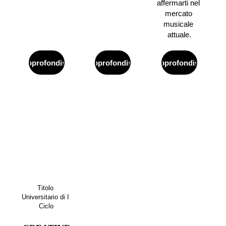
affermarti nel 
mercato 
musicale 
attuale.
Approfondisci
Approfondisci
Approfondisci
Titolo 
Universitario di I 
Ciclo