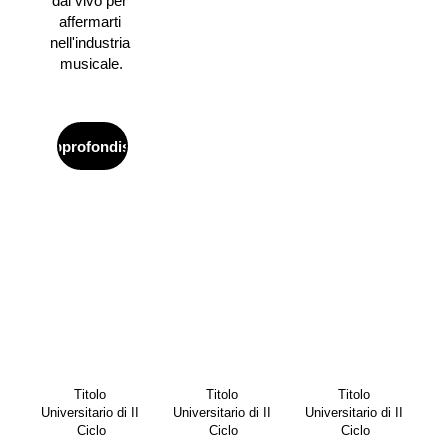
dal vivo per 
affermarti 
nell'industria 
musicale.
Approfondisci
Titolo 
Titolo 
Titolo 
Universitario di II 
Universitario di II 
Universitario di II 
Ciclo
Ciclo
Ciclo