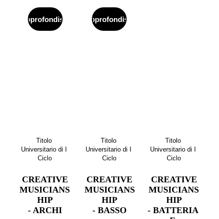
Approfondisci
Approfondisci
Titolo 
Titolo 
Titolo 
Universitario di I 
Universitario di I 
Universitario di I 
Ciclo
Ciclo
Ciclo
CREATIVE
CREATIVE
CREATIVE
MUSICIANS
MUSICIANS
MUSICIANS
HIP
HIP
HIP
- ARCHI
- BASSO
- BATTERIA 