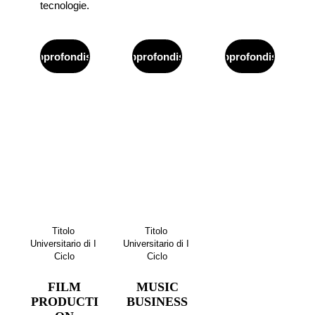
tecnologie.
Approfondisci
Approfondisci
Approfondisci
Titolo 
Titolo 
Universitario di I 
Universitario di I 
Ciclo
Ciclo
FILM
MUSIC
PRODUCTI
BUSINESS