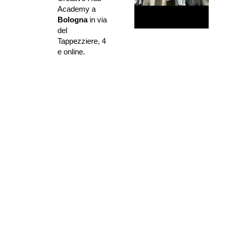
Academy a 
Bologna
 in via 
del 
Tappezziere, 4 
e online.