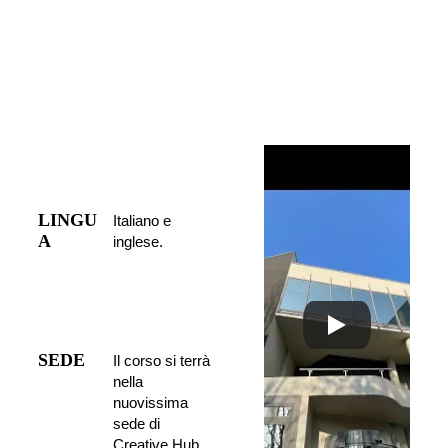
LINGU
Italiano e 
A
inglese.
SEDE
Il corso si terrà 
nella 
nuovissima 
sede di 
Creative Hub 