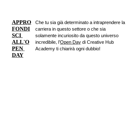
APPRO
Che tu sia già determinato a intraprendere la 
FONDI
carriera in questo settore o che sia 
SCI 
solamente incuriosito da questo universo 
ALL'O
incredibile, l’
Open Day
 di Creative Hub 
PEN 
Academy ti chiarirà ogni dubbio!
DAY