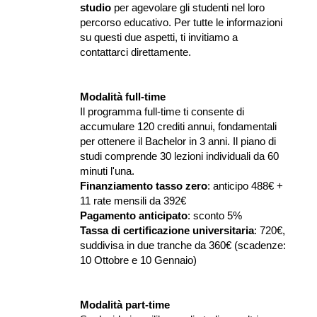
studio
 per agevolare gli studenti nel loro 
percorso educativo. Per tutte le informazioni 
su questi due aspetti, ti invitiamo a 
contattarci direttamente.
Modalità full-time
Il programma full-time ti consente di 
accumulare 120 crediti annui, fondamentali 
per ottenere il Bachelor in 3 anni. Il piano di 
studi comprende 30 lezioni individuali da 60 
minuti l'una.
Finanziamento tasso zero
: anticipo 488€ + 
11 rate mensili da 392€
Pagamento anticipato
: sconto 5%
Tassa di certificazione universitaria
: 720€, 
suddivisa in due tranche da 360€ (scadenze: 
10 Ottobre e 10 Gennaio)
Modalità part-time