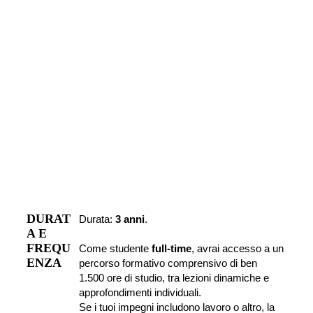
DURAT
Durata: 
3 anni
.
A E 
FREQU
Come studente 
full-time
, avrai accesso a un 
ENZA
percorso formativo comprensivo di ben 
1.500 ore di studio, tra lezioni dinamiche e 
approfondimenti individuali.
Se i tuoi impegni includono lavoro o altro, la 