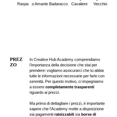
Raspa
o Amante
Badaracco
Cavaliere
Vecchio
PREZ
In Creative Hub Academy comprendiamo 
ZO
l'importanza della decisione che stai per 
prendere: vogliamo assicurarci che tu abbia 
tutte le informazioni necessarie per farlo con 
serenità. Per questo motivo, ci impegniamo 
a essere 
completamente trasparenti
riguardo ai prezzi.
Ma prima di dettagliare i prezzi, è importante 
sapere che l'Academy mette a disposizione 
sia pagamenti 
rateizzabili
 sia 
borse di 