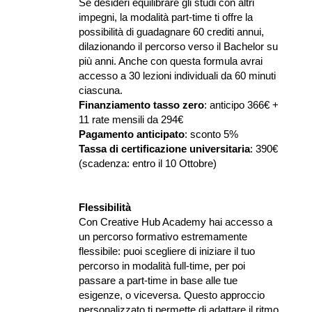
Se desideri equilibrare gli studi con altri 
impegni, la modalità part-time ti offre la 
possibilità di guadagnare 60 crediti annui, 
dilazionando il percorso verso il Bachelor su 
più anni. Anche con questa formula avrai 
accesso a 30 lezioni individuali da 60 minuti 
ciascuna.
Finanziamento tasso zero
: anticipo 366€ + 
11 rate mensili da 294€
Pagamento anticipato
: sconto 5%
Tassa di certificazione universitaria
: 390€ 
(scadenza: entro il 10 Ottobre)
Flessibilità
Con Creative Hub Academy hai accesso a 
un percorso formativo estremamente 
flessibile: puoi scegliere di iniziare il tuo 
percorso in modalità full-time, per poi 
passare a part-time in base alle tue 
esigenze, o viceversa. Questo approccio 
personalizzato ti permette di adattare il ritmo 